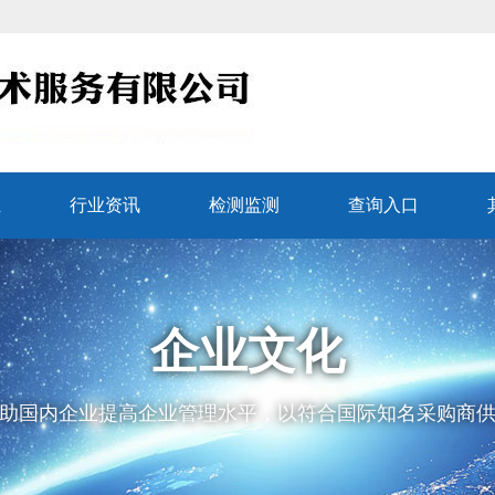
证
行业资讯
检测监测
查询入口
企业文化
助国内企业提高企业管理水平，以符合国际知名采购商