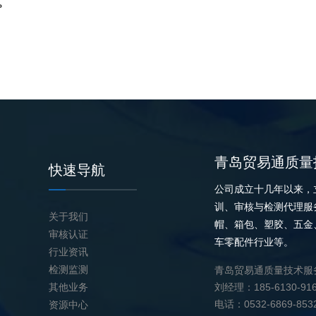
。
青岛贸易通质量
快速导航
公司成立十几年以来，
训、审核与检测代理服
关于我们
帽、箱包、塑胶、五金
审核认证
车零配件行业等。
行业资讯
检测监测
青岛贸易通质量技术服
其他业务
刘经理：185-6130-91
电话：0532-6869-853
资源中心