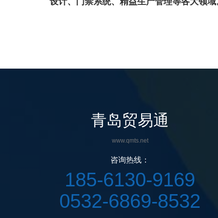
设计、门禁系统、
精益生产管理等各大领域
青岛贸易通
www.qmts.net
咨询热线：
185-6130-9169
0532-6869-8532