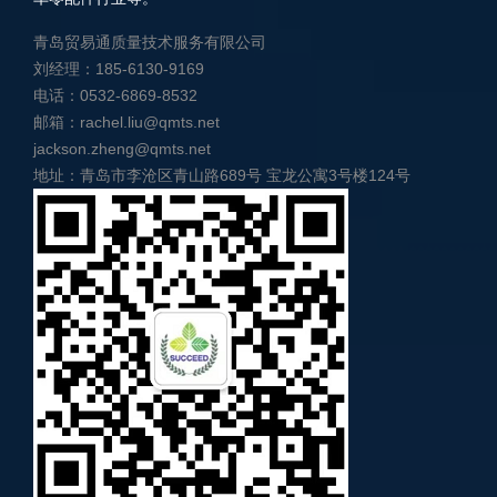
青岛贸易通质量技术服务有限公司
刘经理：185-6130-9169
电话：0532-6869-8532
邮箱：rachel.liu@qmts.net
jackson.zheng@qmts.net
地址：青岛市李沧区青山路689号 宝龙公寓3号楼124号