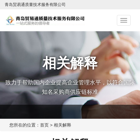
青岛贸易通质量技术服务有限公司
切
换
导
航
相关解释
致力于帮助国内企业提高企业管理水平，以符合国际
知名采购商供应链标准
您所在的位置：
首页
>
相关解释