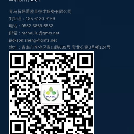
青岛贸易通质量技术服务有限公司
刘经理：185-6130-9169
电话：0532-6869-8532
邮箱：rachel.liu@qmts.net
jackson.zheng@qmts.net
地址：青岛市李沧区青山路689号 宝龙公寓3号楼124号