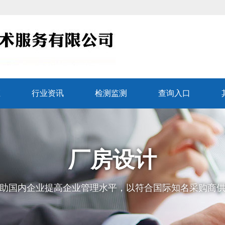
证
行业资讯
检测监测
查询入口
厂房设计
助国内企业提高企业管理水平，以符合国际知名采购商