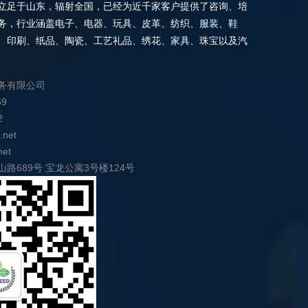
立足于山东，辐射全国，已经为近千家客户提供了咨询、培
务，行业涵盖电子、电器、玩具、皮革、纺织、服装、鞋
、印刷、纸品、陶瓷、工艺礼品、绣花、家具、珠宝以及汽
务有限公司
69
2
.net
net
路689号 宝龙公寓3号楼124号