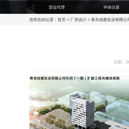
货运代理
环保仪器
您所在的位置：
首页
>
厂房设计
>
青岛创惠实业有限公
日期：20