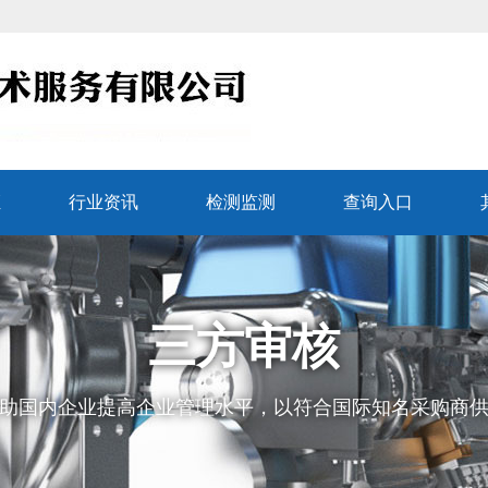
证
行业资讯
检测监测
查询入口
三方审核
助国内企业提高企业管理水平，以符合国际知名采购商