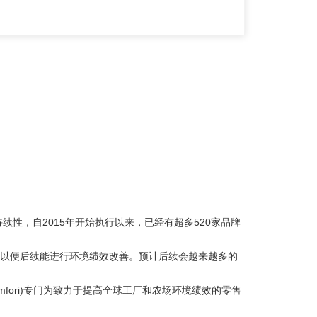
性，自2015年开始执行以来，已经有超多520家品牌
估，以便后续能进行环境绩效改善。预计后续会越来越多的
贸易协会(amfori)专门为致力于提高全球工厂和农场环境绩效的零售