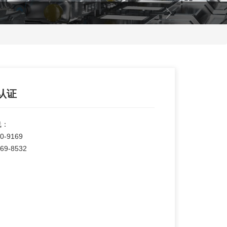
I认证
线：
0-9169
69-8532