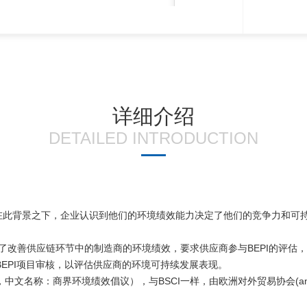
详细介绍
DETAILED INTRODUCTION
此背景之下，企业认识到他们的环境绩效能力决定了他们的竞争力和可持续
们为了改善供应链环节中的制造商的环境绩效，要求供应商参与BEPI的评
BEPI项目审核，以评估供应商的环境可持续发展表现。
mance Initiative，中文名称：商界环境绩效倡议），与BSCI一样，由欧洲对外