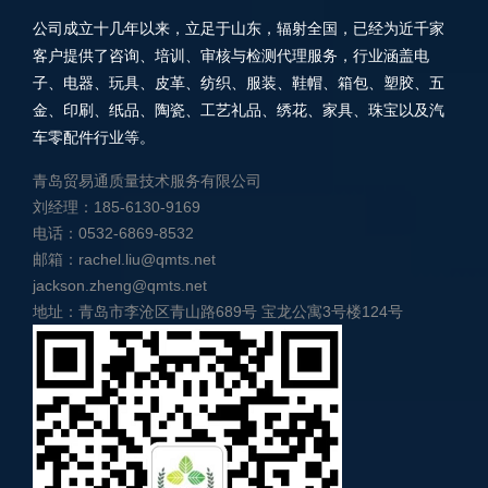
公司成立十几年以来，立足于山东，辐射全国，已经为近千家
客户提供了咨询、培训、审核与检测代理服务，行业涵盖电
子、电器、玩具、皮革、纺织、服装、鞋帽、箱包、塑胶、五
金、印刷、纸品、陶瓷、工艺礼品、绣花、家具、珠宝以及汽
车零配件行业等。
青岛贸易通质量技术服务有限公司
刘经理：185-6130-9169
电话：0532-6869-8532
邮箱：rachel.liu@qmts.net
jackson.zheng@qmts.net
地址：青岛市李沧区青山路689号 宝龙公寓3号楼124号