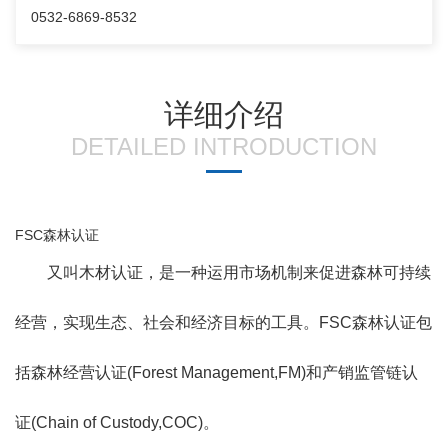
0532-6869-8532
详细介绍
DETAILED INTRODUCTION
FSC
森林认证
又叫木材认证，是一种运用市场机制来促进森林可持续
经营，实现生态、社会和经济目标的工具。
FSC
森林认证包
括森林经营认证
(Forest Management,FM)
和产销监管链认
证
(Chain of Custody,COC)
。