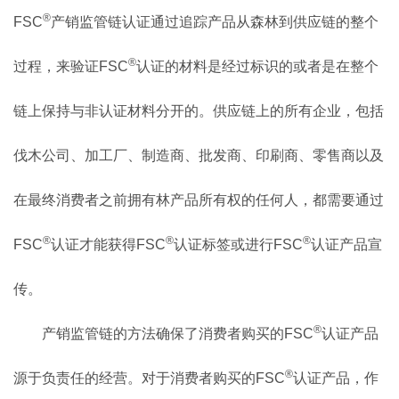
®
FSC
产销监管链认证通过追踪产品从森林到供应链的整个
®
过程，来验证
FSC
认证的材料是经过标识的或者是在整个
链上保持与非认证材料分开的。供应链上的所有企业，包括
伐木公司、加工厂、制造商、批发商、印刷商、零售商以及
在最终消费者之前拥有林产品所有权的任何人，都需要通过
®
®
®
FSC
认证才能获得
FSC
认证标签或进行
FSC
认证产品宣
传。
®
产销监管链的方法确保了消费者购买的
FSC
认证产品
®
源于负责任的经营。对于消费者购买的
FSC
认证产品，作