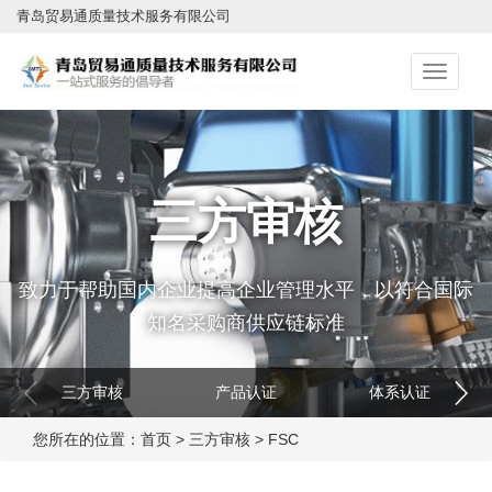
青岛贸易通质量技术服务有限公司
切
换
导
航
三方审核
致力于帮助国内企业提高企业管理水平，以符合国际
知名采购商供应链标准
三方审核
产品认证
体系认证
您所在的位置：
首页
>
三方审核
>
FSC