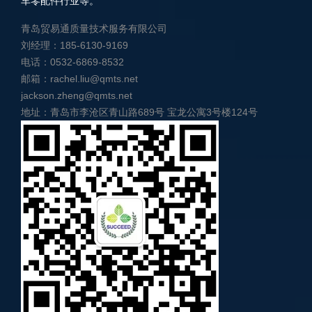
车零配件行业等。
青岛贸易通质量技术服务有限公司
刘经理：185-6130-9169
电话：0532-6869-8532
邮箱：rachel.liu@qmts.net
jackson.zheng@qmts.net
地址：青岛市李沧区青山路689号 宝龙公寓3号楼124号